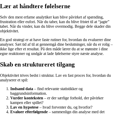
Lær at håndtere følelserne
Selv den mest erfarne analytiker kan blive påvirket af spænding,
frustration eller eufori. Når du taber, kan du blive fristet til at “jagte”
tabet. Når du vinder, kan du blive overmodig. Begge dele skader din
objektivitet.
En god strategi er at have faste rutiner for, hvordan du evaluerer dine
analyser. Sæt tid af til at gennemgå dine beslutninger, når du er rolig –
ikke lige efter et resultat. På den måde lærer du at se mønstre i dine
egne reaktioner og undgår at lade følelserne styre næste analyse.
Skab en struktureret tilgang
Objektivitet trives bedst i struktur. Lav en fast proces for, hvordan du
analyserer et spil:
Indsaml data
– find relevante statistikker og
baggrundsinformation.
Vurder konteksten
– er der særlige forhold, der påvirker
kampen eller spillet?
Lav en hypotese
– hvad forventer du, og hvorfor?
Evaluer efterfølgende
– sammenlign din analyse med det