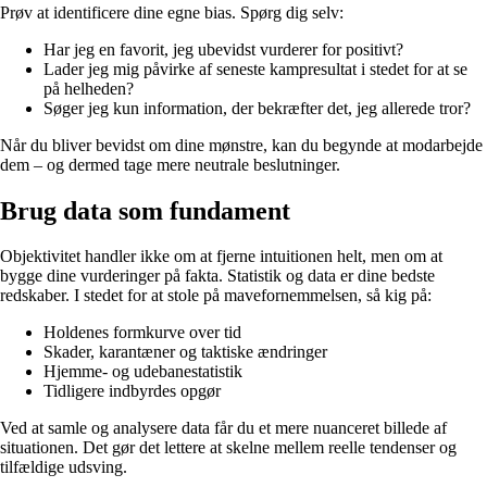
Prøv at identificere dine egne bias. Spørg dig selv:
Har jeg en favorit, jeg ubevidst vurderer for positivt?
Lader jeg mig påvirke af seneste kampresultat i stedet for at se
på helheden?
Søger jeg kun information, der bekræfter det, jeg allerede tror?
Når du bliver bevidst om dine mønstre, kan du begynde at modarbejde
dem – og dermed tage mere neutrale beslutninger.
Brug data som fundament
Objektivitet handler ikke om at fjerne intuitionen helt, men om at
bygge dine vurderinger på fakta. Statistik og data er dine bedste
redskaber. I stedet for at stole på mavefornemmelsen, så kig på:
Holdenes formkurve over tid
Skader, karantæner og taktiske ændringer
Hjemme- og udebanestatistik
Tidligere indbyrdes opgør
Ved at samle og analysere data får du et mere nuanceret billede af
situationen. Det gør det lettere at skelne mellem reelle tendenser og
tilfældige udsving.