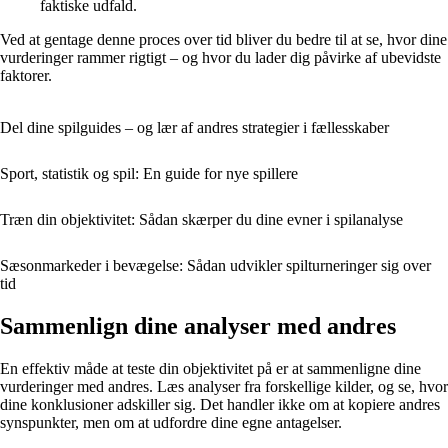
faktiske udfald.
Ved at gentage denne proces over tid bliver du bedre til at se, hvor dine
vurderinger rammer rigtigt – og hvor du lader dig påvirke af ubevidste
faktorer.
Del dine spilguides – og lær af andres strategier i fællesskaber
Sport, statistik og spil: En guide for nye spillere
Træn din objektivitet: Sådan skærper du dine evner i spilanalyse
Sæsonmarkeder i bevægelse: Sådan udvikler spilturneringer sig over
tid
Sammenlign dine analyser med andres
En effektiv måde at teste din objektivitet på er at sammenligne dine
vurderinger med andres. Læs analyser fra forskellige kilder, og se, hvor
dine konklusioner adskiller sig. Det handler ikke om at kopiere andres
synspunkter, men om at udfordre dine egne antagelser.