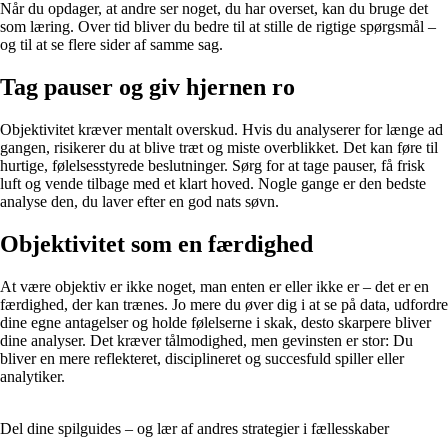
Når du opdager, at andre ser noget, du har overset, kan du bruge det
som læring. Over tid bliver du bedre til at stille de rigtige spørgsmål –
og til at se flere sider af samme sag.
Tag pauser og giv hjernen ro
Objektivitet kræver mentalt overskud. Hvis du analyserer for længe ad
gangen, risikerer du at blive træt og miste overblikket. Det kan føre til
hurtige, følelsesstyrede beslutninger. Sørg for at tage pauser, få frisk
luft og vende tilbage med et klart hoved. Nogle gange er den bedste
analyse den, du laver efter en god nats søvn.
Objektivitet som en færdighed
At være objektiv er ikke noget, man enten er eller ikke er – det er en
færdighed, der kan trænes. Jo mere du øver dig i at se på data, udfordre
dine egne antagelser og holde følelserne i skak, desto skarpere bliver
dine analyser. Det kræver tålmodighed, men gevinsten er stor: Du
bliver en mere reflekteret, disciplineret og succesfuld spiller eller
analytiker.
Del dine spilguides – og lær af andres strategier i fællesskaber