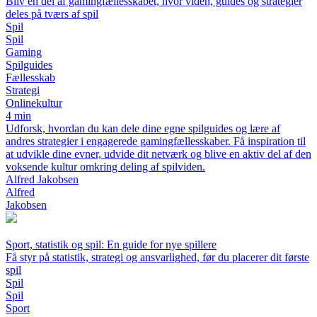
Bliv en del af gamingfællesskabet, hvor viden, guides og strategier
deles på tværs af spil
Spil
Spil
Gaming
Spilguides
Fællesskab
Strategi
Onlinekultur
4 min
Udforsk, hvordan du kan dele dine egne spilguides og lære af
andres strategier i engagerede gamingfællesskaber. Få inspiration til
at udvikle dine evner, udvide dit netværk og blive en aktiv del af den
voksende kultur omkring deling af spilviden.
Alfred Jakobsen
Alfred
Jakobsen
Sport, statistik og spil: En guide for nye spillere
Få styr på statistik, strategi og ansvarlighed, før du placerer dit første
spil
Spil
Spil
Sport