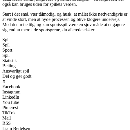
også kan bruges uden for spillets verden.
Start i det små, vær tålmodig, og husk, at målet ikke nødvendigvis er
at vinde stort, men at nyde processen og blive klogere undervejs.
Med den rette tilgang kan sportsspil være en sjov måde at engagere
sig endnu mere i de sportsgrene, du allerede elsker.
Spil
Spil
Sport
Spil
Statistik
Betting
Ansvarligt spil
Del og gør godt
X
Facebook
Instagram
LinkedIn
YouTube
Pinterest
TikTok
Mail
RSS
Liam Bertelsen