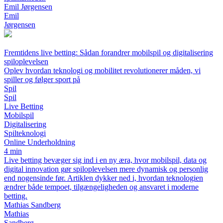
Emil Jørgensen
Emil
Jørgensen
Fremtidens live betting: Sådan forandrer mobilspil og digitalisering
spiloplevelsen
Oplev hvordan teknologi og mobilitet revolutionerer måden, vi
spiller og følger sport på
Spil
Spil
Live Betting
Mobilspil
Digitalisering
Spilteknologi
Online Underholdning
4 min
Live betting bevæger sig ind i en ny æra, hvor mobilspil, data og
digital innovation gør spiloplevelsen mere dynamisk og personlig
end nogensinde før. Artiklen dykker ned i, hvordan teknologien
ændrer både tempoet, tilgængeligheden og ansvaret i moderne
betting.
Mathias Sandberg
Mathias
Sandberg