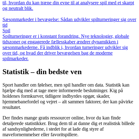
til, hvordan du kan træne din evne til at analysere spil med et skarpt
og neutralt blik.
Sæsonmarkeder i bevægelse: Sådan udvikler spilturneringer sig over
tid
Spil
Spilturneringer er i konstant forandring. Nye teknologier, globale
tidszoner og engagerede fællesskaber ændrer dynamikken i
sæsonmarkederne. Få indblik i, hvordan turneringer udvikler sig
over tid, og hvad der driver bevægelsen bag de moderne
spilmarkeder.
Statistik – din bedste ven
Sport handler om følelser, men spil handler om data. Statistik kan
hjælpe dig med at tage mere informerede beslutninger. Kig på
holdenes formkurver, tidligere indbyrdes opgør, skader,
hjemmebanefordel og vejret – alt sammen faktorer, der kan påvirke
resultatet.
Der findes mange gratis ressourcer online, hvor du kan finde
detaljerede statistikker. Brug dem til at danne dig et realistisk billede
af sandsynlighederne, i stedet for at lade dig styre af
mavefornemmelser eller favoritspillere.