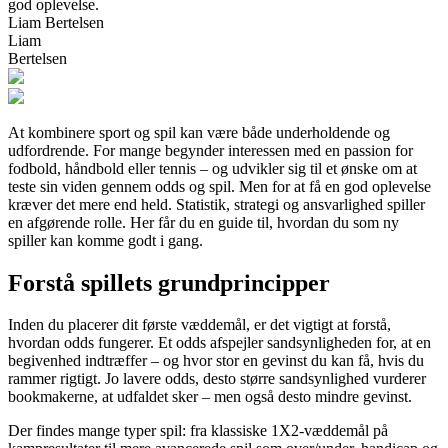
god oplevelse.
Liam Bertelsen
Liam
Bertelsen
At kombinere sport og spil kan være både underholdende og
udfordrende. For mange begynder interessen med en passion for
fodbold, håndbold eller tennis – og udvikler sig til et ønske om at
teste sin viden gennem odds og spil. Men for at få en god oplevelse
kræver det mere end held. Statistik, strategi og ansvarlighed spiller
en afgørende rolle. Her får du en guide til, hvordan du som ny
spiller kan komme godt i gang.
Forstå spillets grundprincipper
Inden du placerer dit første væddemål, er det vigtigt at forstå,
hvordan odds fungerer. Et odds afspejler sandsynligheden for, at en
begivenhed indtræffer – og hvor stor en gevinst du kan få, hvis du
rammer rigtigt. Jo lavere odds, desto større sandsynlighed vurderer
bookmakerne, at udfaldet sker – men også desto mindre gevinst.
Der findes mange typer spil: fra klassiske 1X2-væddemål på