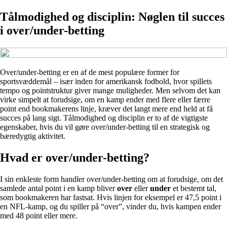
Tålmodighed og disciplin: Nøglen til succes
i over/under-betting
Over/under-betting er en af de mest populære former for
sportsvæddemål – især inden for amerikansk fodbold, hvor spillets
tempo og pointstruktur giver mange muligheder. Men selvom det kan
virke simpelt at forudsige, om en kamp ender med flere eller færre
point end bookmakerens linje, kræver det langt mere end held at få
succes på lang sigt. Tålmodighed og disciplin er to af de vigtigste
egenskaber, hvis du vil gøre over/under-betting til en strategisk og
bæredygtig aktivitet.
Hvad er over/under-betting?
I sin enkleste form handler over/under-betting om at forudsige, om det
samlede antal point i en kamp bliver
over
eller
under
et bestemt tal,
som bookmakeren har fastsat. Hvis linjen for eksempel er 47,5 point i
en NFL-kamp, og du spiller på “over”, vinder du, hvis kampen ender
med 48 point eller mere.