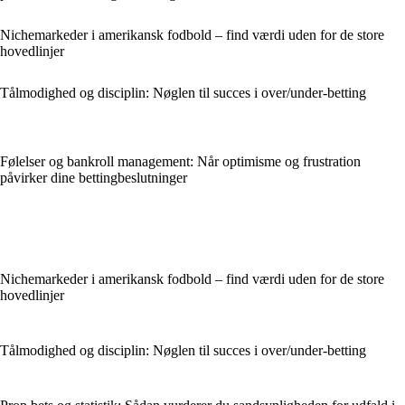
Nichemarkeder i amerikansk fodbold – find værdi uden for de store
hovedlinjer
Tålmodighed og disciplin: Nøglen til succes i over/under-betting
Følelser og bankroll management: Når optimisme og frustration
påvirker dine bettingbeslutninger
Nichemarkeder i amerikansk fodbold – find værdi uden for de store
hovedlinjer
Tålmodighed og disciplin: Nøglen til succes i over/under-betting