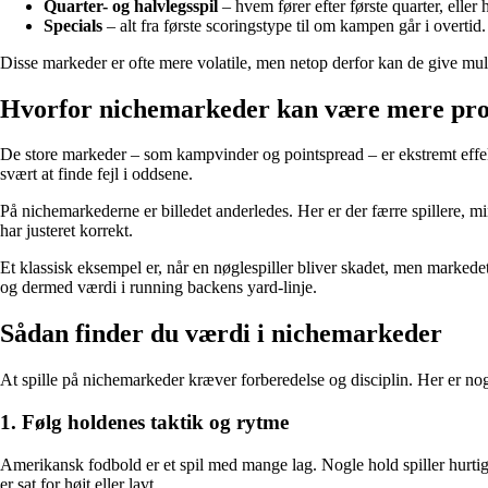
Quarter- og halvlegsspil
– hvem fører efter første quarter, eller
Specials
– alt fra første scoringstype til om kampen går i overtid.
Disse markeder er ofte mere volatile, men netop derfor kan de give muligh
Hvorfor nichemarkeder kan være mere pro
De store markeder – som kampvinder og pointspread – er ekstremt effekt
svært at finde fejl i oddsene.
På nichemarkederne er billedet anderledes. Her er der færre spillere, 
har justeret korrekt.
Et klassisk eksempel er, når en nøglespiller bliver skadet, men markede
og dermed værdi i running backens yard-linje.
Sådan finder du værdi i nichemarkeder
At spille på nichemarkeder kræver forberedelse og disciplin. Her er nogl
1. Følg holdenes taktik og rytme
Amerikansk fodbold er et spil med mange lag. Nogle hold spiller hurtigt
er sat for højt eller lavt.