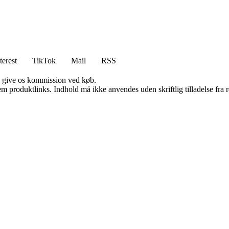
terest
TikTok
Mail
RSS
n give os kommission ved køb.
m produktlinks. Indhold må ikke anvendes uden skriftlig tilladelse fra r