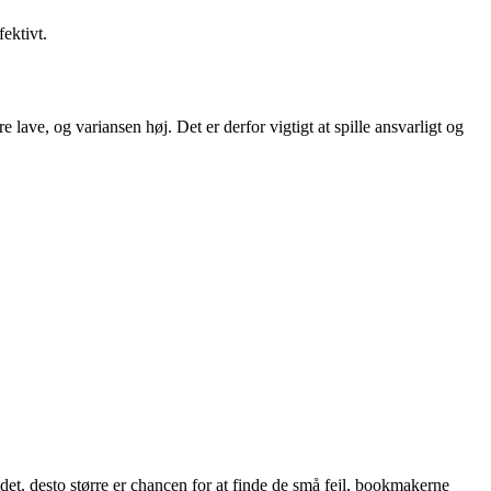
ektivt.
lave, og variansen høj. Det er derfor vigtigt at spille ansvarligt og
et, desto større er chancen for at finde de små fejl, bookmakerne