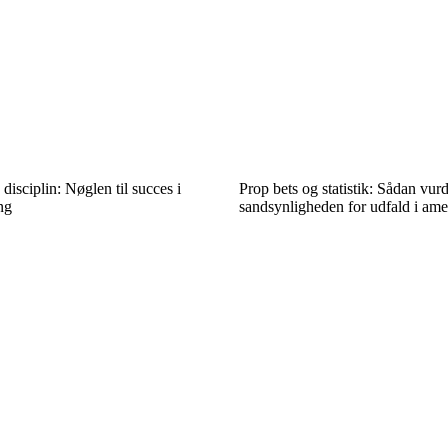
isciplin: Nøglen til succes i
Prop bets og statistik: Sådan vur
ng
sandsynligheden for udfald i am