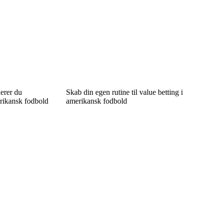
derer du
Skab din egen rutine til value betting i
erikansk fodbold
amerikansk fodbold