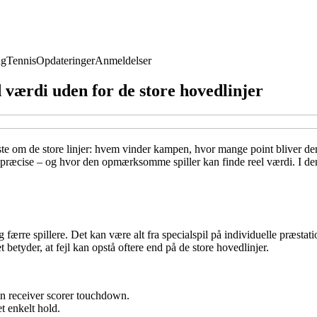
ng
Tennis
Opdateringer
Anmeldelser
værdi uden for de store hovedlinjer
este om de store linjer: hvem vinder kampen, hvor mange point bliver d
 præcise – og hvor den opmærksomme spiller kan finde reel værdi. I de
ærre spillere. Det kan være alt fra specialspil på individuelle præstati
 betyder, at fejl kan opstå oftere end på de store hovedlinjer.
en receiver scorer touchdown.
et enkelt hold.