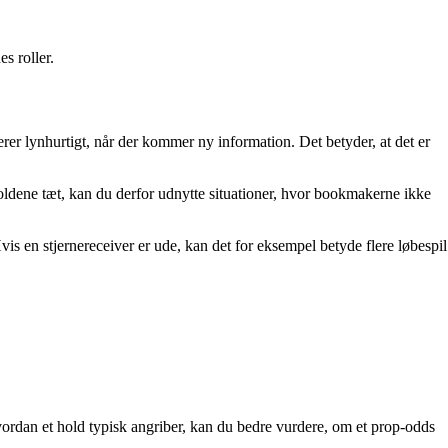
s roller.
er lynhurtigt, når der kommer ny information. Det betyder, at det er
oldene tæt, kan du derfor udnytte situationer, hvor bookmakerne ikke
is en stjernereceiver er ude, kan det for eksempel betyde flere løbespil
vordan et hold typisk angriber, kan du bedre vurdere, om et prop-odds