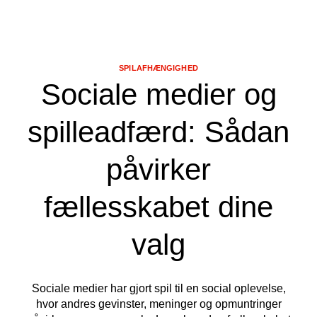
SPILAFHÆNGIGHED
Sociale medier og
spilleadfærd: Sådan
påvirker
fællesskabet dine
valg
Sociale medier har gjort spil til en social oplevelse,
hvor andres gevinster, meninger og opmuntringer