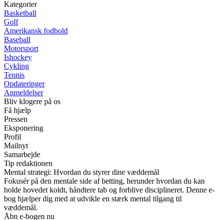
Kategorier
Basketball
Golf
Amerikansk fodbold
Baseball
Motorsport
Ishockey
Cykling
Tennis
Opdateringer
Anmeldelser
Bliv klogere på os
Få hjælp
Pressen
Eksponering
Profil
Mailnyt
Samarbejde
Tip redaktionen
Mental strategi: Hvordan du styrer dine væddemål
Fokusér på den mentale side af betting, herunder hvordan du kan
holde hovedet koldt, håndtere tab og forblive disciplineret. Denne e-
bog hjælper dig med at udvikle en stærk mental tilgang til
væddemål.
Åbn e-bogen nu