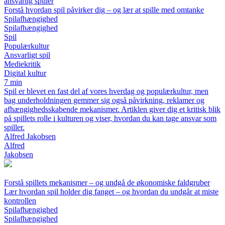
ansvarlig spiller
Forstå hvordan spil påvirker dig – og lær at spille med omtanke
Spilafhængighed
Spilafhængighed
Spil
Populærkultur
Ansvarligt spil
Mediekritik
Digital kultur
7 min
Spil er blevet en fast del af vores hverdag og populærkultur, men
bag underholdningen gemmer sig også påvirkning, reklamer og
afhængighedsskabende mekanismer. Artiklen giver dig et kritisk blik
på spillets rolle i kulturen og viser, hvordan du kan tage ansvar som
spiller.
Alfred Jakobsen
Alfred
Jakobsen
Forstå spillets mekanismer – og undgå de økonomiske faldgruber
Lær hvordan spil holder dig fanget – og hvordan du undgår at miste
kontrollen
Spilafhængighed
Spilafhængighed