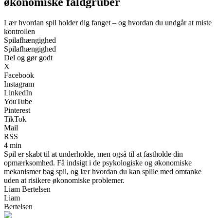
økonomiske faldgruber
Lær hvordan spil holder dig fanget – og hvordan du undgår at miste
kontrollen
Spilafhængighed
Spilafhængighed
Del og gør godt
X
Facebook
Instagram
LinkedIn
YouTube
Pinterest
TikTok
Mail
RSS
4 min
Spil er skabt til at underholde, men også til at fastholde din
opmærksomhed. Få indsigt i de psykologiske og økonomiske
mekanismer bag spil, og lær hvordan du kan spille med omtanke
uden at risikere økonomiske problemer.
Liam Bertelsen
Liam
Bertelsen