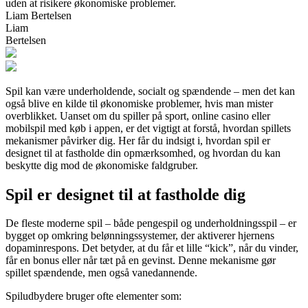
uden at risikere økonomiske problemer.
Liam Bertelsen
Liam
Bertelsen
Spil kan være underholdende, socialt og spændende – men det kan
også blive en kilde til økonomiske problemer, hvis man mister
overblikket. Uanset om du spiller på sport, online casino eller
mobilspil med køb i appen, er det vigtigt at forstå, hvordan spillets
mekanismer påvirker dig. Her får du indsigt i, hvordan spil er
designet til at fastholde din opmærksomhed, og hvordan du kan
beskytte dig mod de økonomiske faldgruber.
Spil er designet til at fastholde dig
De fleste moderne spil – både pengespil og underholdningsspil – er
bygget op omkring belønningssystemer, der aktiverer hjernens
dopaminrespons. Det betyder, at du får et lille “kick”, når du vinder,
får en bonus eller når tæt på en gevinst. Denne mekanisme gør
spillet spændende, men også vanedannende.
Spiludbydere bruger ofte elementer som: