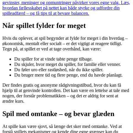
gevinster, meninger og opmuntringer påvirker vores egne valg. Læs,
hvordan fællesskabet på nettet kan både styrke og udfordre din
spilleadfærd – og få tips til at bevare balancen.
Når spillet fylder for meget
Hvis du oplever, at spil begynder at fylde for meget i din hverdag –
økonomisk, mentalt eller socialt – er det vigtigt at reagere tidligt.
Tegn på, at spillet er ved at tage overhånd, kan være:
Du spiller for at vinde tabte penge tilbage.
Du skjuler, hvor meget du spiller, for familie eller venner.
Du føler uro eller rastløshed, når du ikke spiller.
Du bruger mere tid og flere penge, end du havde planlagt.
Der findes gratis og anonyme rådgivningstilbud, hvor du kan få
hjælp til at genvinde kontrollen. Det kan være en lettelse at tale med
nogen, der forstår problematikken – og det er aldrig for sent at
ændre kurs.
Spil med omtanke – og bevar glæden
At spille kan være sjovt, så længe det sker med omtanke. Ved at
forstå spillets mekanismer og kende dine egne grænser kan du