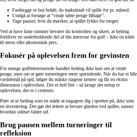
Fastlægge et fast beløb, du maksimalt vil spille for pr. måned.
Undgå at forsøge at “vinde tabte penge tilbage”.
Tage pauser, hvis du mærker, at spillet fylder for meget.
Ved at have faste rammer bevarer du kontrollen og sikrer, at betting
forbliver en underholdende del af din interesse for golf – ikke en kilde
til stress eller økonomisk pres.
Fokusér på oplevelsen frem for gevinsten
For mange golfinteresserede handler betting ikke kun om at vinde
penge, men om at gøre turneringen mere spændende. Når du har et lille
væddemål på spil, følger du måske slagene tættere og får en ekstra
dimension i oplevelsen. Det er helt fint – så længe det netop er
oplevelsen, der er i centrum.
Prøv at se betting som en måde at engagere dig i sporten på, ikke som
en investering. Det gør det lettere at bevare glæden ved spillet, uanset
hvordan oddset falder ud.
Brug pausen mellem turneringer til
refleksion