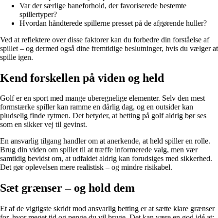
Var der særlige baneforhold, der favoriserede bestemte
spillertyper?
Hvordan håndterede spillerne presset på de afgørende huller?
Ved at reflektere over disse faktorer kan du forbedre din forståelse af
spillet – og dermed også dine fremtidige beslutninger, hvis du vælger at
spille igen.
Kend forskellen på viden og held
Golf er en sport med mange uberegnelige elementer. Selv den mest
formstærke spiller kan ramme en dårlig dag, og en outsider kan
pludselig finde rytmen. Det betyder, at betting på golf aldrig bør ses
som en sikker vej til gevinst.
En ansvarlig tilgang handler om at anerkende, at held spiller en rolle.
Brug din viden om spillet til at træffe informerede valg, men vær
samtidig bevidst om, at udfaldet aldrig kan forudsiges med sikkerhed.
Det gør oplevelsen mere realistisk – og mindre risikabel.
Sæt grænser – og hold dem
Et af de vigtigste skridt mod ansvarlig betting er at sætte klare grænser
for, hvor meget tid og penge du vil bruge. Det kan være en god idé at: