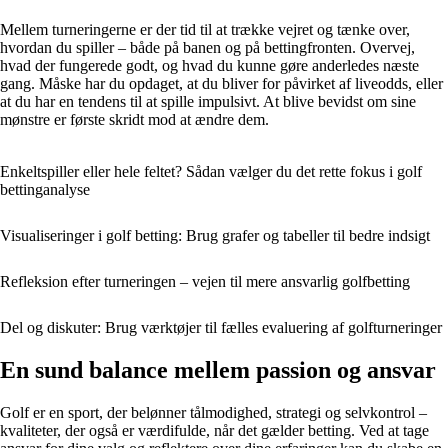
Mellem turneringerne er der tid til at trække vejret og tænke over,
hvordan du spiller – både på banen og på bettingfronten. Overvej,
hvad der fungerede godt, og hvad du kunne gøre anderledes næste
gang. Måske har du opdaget, at du bliver for påvirket af liveodds, eller
at du har en tendens til at spille impulsivt. At blive bevidst om sine
mønstre er første skridt mod at ændre dem.
Enkeltspiller eller hele feltet? Sådan vælger du det rette fokus i golf
bettinganalyse
Visualiseringer i golf betting: Brug grafer og tabeller til bedre indsigt
Refleksion efter turneringen – vejen til mere ansvarlig golfbetting
Del og diskuter: Brug værktøjer til fælles evaluering af golfturneringer
En sund balance mellem passion og ansvar
Golf er en sport, der belønner tålmodighed, strategi og selvkontrol –
kvaliteter, der også er værdifulde, når det gælder betting. Ved at tage