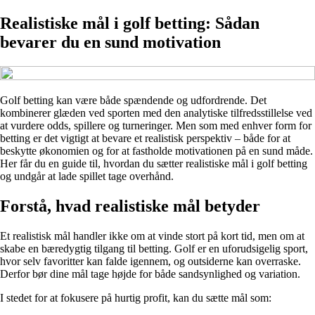
Realistiske mål i golf betting: Sådan
bevarer du en sund motivation
Golf betting kan være både spændende og udfordrende. Det
kombinerer glæden ved sporten med den analytiske tilfredsstillelse ved
at vurdere odds, spillere og turneringer. Men som med enhver form for
betting er det vigtigt at bevare et realistisk perspektiv – både for at
beskytte økonomien og for at fastholde motivationen på en sund måde.
Her får du en guide til, hvordan du sætter realistiske mål i golf betting
og undgår at lade spillet tage overhånd.
Forstå, hvad realistiske mål betyder
Et realistisk mål handler ikke om at vinde stort på kort tid, men om at
skabe en bæredygtig tilgang til betting. Golf er en uforudsigelig sport,
hvor selv favoritter kan falde igennem, og outsiderne kan overraske.
Derfor bør dine mål tage højde for både sandsynlighed og variation.
I stedet for at fokusere på hurtig profit, kan du sætte mål som: