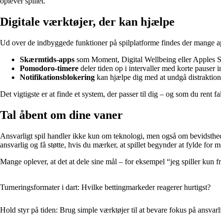
oplever spillet.
Digitale værktøjer, der kan hjælpe
Ud over de indbyggede funktioner på spilplatforme findes der mange ap
Skærmtids-apps
som Moment, Digital Wellbeing eller Apples Skæ
Pomodoro-timere
deler tiden op i intervaller med korte pauser i
Notifikationsblokering
kan hjælpe dig med at undgå distraktione
Det vigtigste er at finde et system, der passer til dig – og som du rent fa
Tal åbent om dine vaner
Ansvarligt spil handler ikke kun om teknologi, men også om bevidsthed. 
ansvarlig og få støtte, hvis du mærker, at spillet begynder at fylde for m
Mange oplever, at det at dele sine mål – for eksempel “jeg spiller kun f
Turneringsformater i dart: Hvilke bettingmarkeder reagerer hurtigst?
Hold styr på tiden: Brug simple værktøjer til at bevare fokus på ansvarli