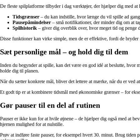
De fleste spilplatforme tilbyder i dag værktøjer, der hjælper dig med at
Tidsgrænser
– du kan indstille, hvor længe du vil spille ad gang
Pausepåmindelser
– små notifikationer, der minder dig om at ta
Spilhistorik
– giver dig overblik over, hvor meget tid og penge d
Disse funktioner kan virke simple, men de er effektive, fordi de bryder sp
Sæt personlige mål – og hold dig til dem
Inden du begynder at spille, kan det være en god idé at beslutte, hvor me
holde dig til planen.
Når du sætter konkrete mål, bliver det lettere at mærke, når du er ved 
Et godt tip er at kombinere tidsmål med økonomiske grænser – for eksempel
Gør pauser til en del af rutinen
Pauser er ikke kun for at hvile øjnene – de hjælper dig også med at bev
hjernen mulighed for at nulstille.
Prøv at indføre faste pauser, for eksempel hvert 30. minut. Brug tiden på