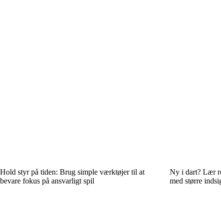
Hold styr på tiden: Brug simple værktøjer til at
Ny i dart? Lær r
bevare fokus på ansvarligt spil
med større indsi