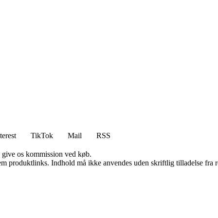
terest
TikTok
Mail
RSS
n give os kommission ved køb.
m produktlinks. Indhold må ikke anvendes uden skriftlig tilladelse fra r