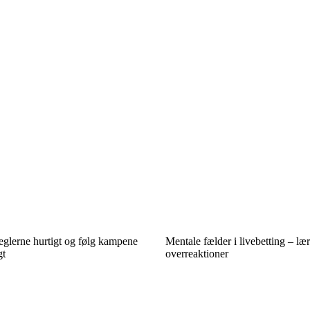
eglerne hurtigt og følg kampene
Mentale fælder i livebetting – læ
gt
overreaktioner