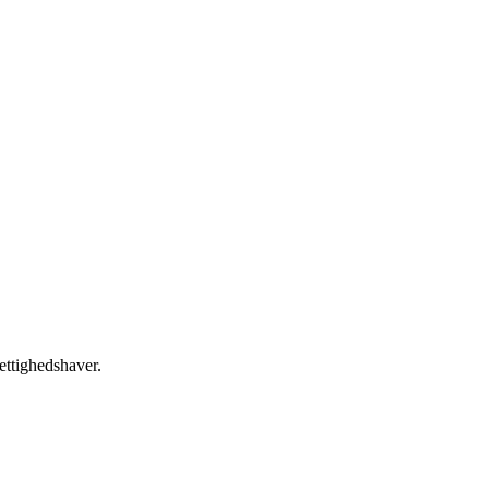
ettighedshaver.