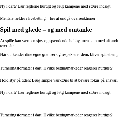
Ny i dart? Lær reglerne hurtigt og følg kampene med større indsigt
Mentale fælder i livebetting – lær at undgå overreaktioner
Spil med glæde – og med omtanke
At spille kan være en sjov og spændende hobby, men som med alt andet h
overhånd.
Når du kender dine egne grænser og respekterer dem, bliver spillet en p
Turneringsformater i dart: Hvilke bettingmarkeder reagerer hurtigst?
Hold styr på tiden: Brug simple værktøjer til at bevare fokus på ansvarli
Ny i dart? Lær reglerne hurtigt og følg kampene med større indsigt
Turneringsformater i dart: Hvilke bettingmarkeder reagerer hurtigst?