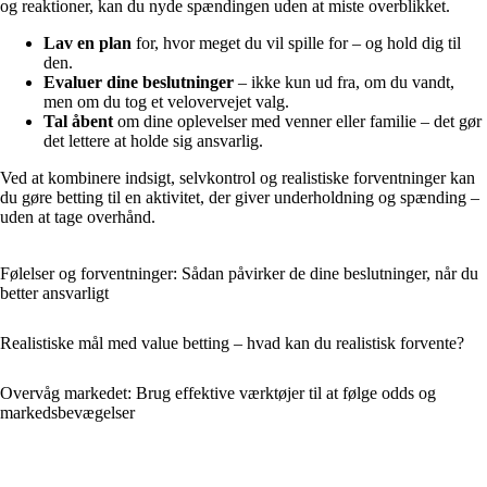
og reaktioner, kan du nyde spændingen uden at miste overblikket.
Lav en plan
for, hvor meget du vil spille for – og hold dig til
den.
Evaluer dine beslutninger
– ikke kun ud fra, om du vandt,
men om du tog et velovervejet valg.
Tal åbent
om dine oplevelser med venner eller familie – det gør
det lettere at holde sig ansvarlig.
Ved at kombinere indsigt, selvkontrol og realistiske forventninger kan
du gøre betting til en aktivitet, der giver underholdning og spænding –
uden at tage overhånd.
Følelser og forventninger: Sådan påvirker de dine beslutninger, når du
better ansvarligt
Realistiske mål med value betting – hvad kan du realistisk forvente?
Overvåg markedet: Brug effektive værktøjer til at følge odds og
markedsbevægelser