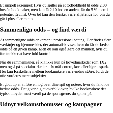
Et simpelt eksempel: Hvis du spiller på et fodboldhold til odds 2,00
hos én bookmaker, men kan få 2,10 hos en anden, får du 5 % mere i
potentiel gevinst. Over tid kan den forskel være afgørende for, om du
går i plus eller minus.
Sammenlign odds – og find værdi
At sammenligne odds er kernen i professionel betting. Der findes flere
værktøjer og hjemmesider, der automatisk viser, hvor du får de bedste
odds på en given kamp. Men du kan også gøre det manuelt, hvis du
foretrækker at have fuld kontrol.
Når du sammenligner, så kig ikke kun på hovedmarkeder som 1X2,
men også på specialmarkeder – fx målscorere, kort eller hjørnespark.
Her kan forskellene mellem bookmakere være endnu større, fordi de
ofte vurderes mere subjektivt.
Et godt tip er at føre en log over dine spil og notere, hvor du fandt de
bedste odds. Det giver dig et overblik over, hvilke bookmakere der
typisk tilbyder mest værdi på de sportsgrene, du spiller på.
Udnyt velkomstbonusser og kampagner