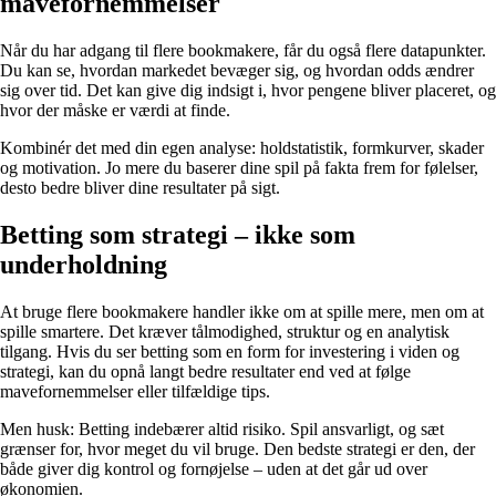
mavefornemmelser
Når du har adgang til flere bookmakere, får du også flere datapunkter.
Du kan se, hvordan markedet bevæger sig, og hvordan odds ændrer
sig over tid. Det kan give dig indsigt i, hvor pengene bliver placeret, og
hvor der måske er værdi at finde.
Kombinér det med din egen analyse: holdstatistik, formkurver, skader
og motivation. Jo mere du baserer dine spil på fakta frem for følelser,
desto bedre bliver dine resultater på sigt.
Betting som strategi – ikke som
underholdning
At bruge flere bookmakere handler ikke om at spille mere, men om at
spille smartere. Det kræver tålmodighed, struktur og en analytisk
tilgang. Hvis du ser betting som en form for investering i viden og
strategi, kan du opnå langt bedre resultater end ved at følge
mavefornemmelser eller tilfældige tips.
Men husk: Betting indebærer altid risiko. Spil ansvarligt, og sæt
grænser for, hvor meget du vil bruge. Den bedste strategi er den, der
både giver dig kontrol og fornøjelse – uden at det går ud over
økonomien.