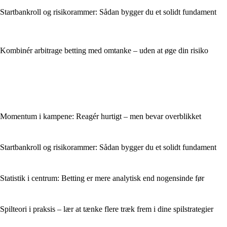
Startbankroll og risikorammer: Sådan bygger du et solidt fundament
Kombinér arbitrage betting med omtanke – uden at øge din risiko
Momentum i kampene: Reagér hurtigt – men bevar overblikket
Startbankroll og risikorammer: Sådan bygger du et solidt fundament
Statistik i centrum: Betting er mere analytisk end nogensinde før
Spilteori i praksis – lær at tænke flere træk frem i dine spilstrategier