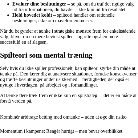
Evaluer dine beslutninger
– se på, om du traf det rigtige valg
ud fra informationen, du havde – ikke kun ud fra resultatet.
Hold hovedet koldt
– spilteori handler om rationelle
beslutninger, ikke om mavefornemmelser.
Når du begynder at tænke i strategiske mønstre frem for enkeltstående
valg, bliver du en mere bevidst spiller – og ofte også en mere
succesfuld en af slagsen.
Spilteori som mental træning
Selv hvis du ikke spiller professionelt, kan spilteori styrke din måde at
tænke på. Den lærer dig at analysere situationer, forudse konsekvenser
og træffe beslutninger under usikkerhed – færdigheder, der også er
nyttige i hverdagen, på arbejdet og i forhandlinger.
At tænke flere træk frem er ikke kun en spilstrategi – det er en måde at
forstå verden på.
Kombinér arbitrage betting med omtanke – uden at øge din risiko
Momentum i kampene: Reagér hurtigt – men bevar overblikket