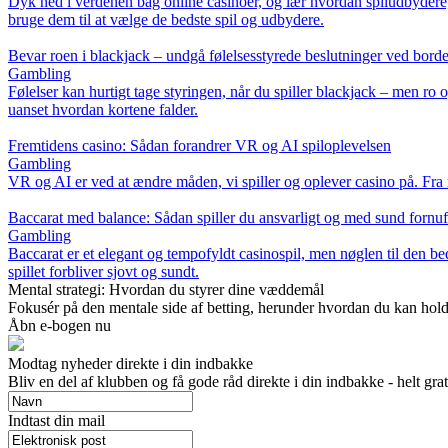
Dyk ned i verdenen bag online casinoer, og lær hvordan spiludbydere,
bruge dem til at vælge de bedste spil og udbydere.
Bevar roen i blackjack – undgå følelsesstyrede beslutninger ved borde
Gambling
Følelser kan hurtigt tage styringen, når du spiller blackjack – men ro 
uanset hvordan kortene falder.
Fremtidens casino: Sådan forandrer VR og AI spiloplevelsen
Gambling
VR og AI er ved at ændre måden, vi spiller og oplever casino på. Fra re
Baccarat med balance: Sådan spiller du ansvarligt og med sund fornuf
Gambling
Baccarat er et elegant og tempofyldt casinospil, men nøglen til den bed
spillet forbliver sjovt og sundt.
Mental strategi: Hvordan du styrer dine væddemål
Fokusér på den mentale side af betting, herunder hvordan du kan holde
Åbn e-bogen nu
Modtag nyheder direkte i din indbakke
Bliv en del af klubben og få gode råd direkte i din indbakke - helt grat
Indtast din mail