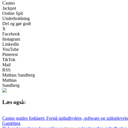
Casino
Jackpot
Online Spil
Underholdning
Del og gør godt
X
Facebook
Instagram
LinkedIn
YouTube
Pinterest
TikTok
Mail
RSS
Mathias Sandberg
Mathias
Sandberg
Læs også:
Casino guides forklaret: Forstå spiludbydere, software og spiloplevels
Gambling