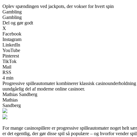
Oplev spændingen ved jackpots, der vokser for hvert spin
Gambling
Gambling
Del og gør godt
X
Facebook
Instagram
LinkedIn
YouTube
Pinterest
TikTok
Mail
RSS
4 min
Progressive spilleautomater kombinerer klassisk casinounderholdning 
uundgåelig del af moderne online casinoer.
Mathias Sandberg
Mathias
Sandberg
For mange casinospillere er progressive spilleautomater noget helt sæ
er det egentlig, der gør disse spil så populære – og hvorfor vender sp