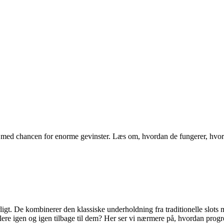
med chancen for enorme gevinster. Læs om, hvordan de fungerer, hvorfor
rligt. De kombinerer den klassiske underholdning fra traditionelle slot
illere igen og igen tilbage til dem? Her ser vi nærmere på, hvordan progr