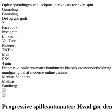
Oplev spændingen ved jackpots, der vokser for hvert spin
Gambling
Gambling
Del og gør godt
X
Facebook
Instagram
LinkedIn
YouTube
Pinterest
TikTok
Mail
RSS
4 min
Progressive spilleautomater kombinerer klassisk casinounderholdning 
uundgåelig del af moderne online casinoer.
Mathias Sandberg
Mathias
Sandberg
Progressive spilleautomater: Hvad gør de