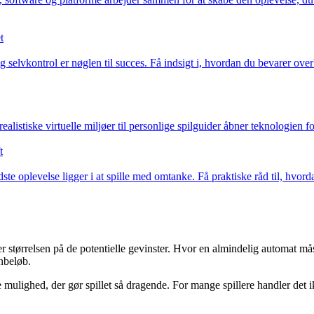
t
og selvkontrol er nøglen til succes. Få indsigt i, hvordan du bevarer ove
alistiske virtuelle miljøer til personlige spilguider åbner teknologien f
t
ste oplevelse ligger i at spille med omtanke. Få praktiske råd til, hvor
 er størrelsen på de potentielle gevinster. Hvor en almindelig automat må
onbeløb.
ne mulighed, der gør spillet så dragende. For mange spillere handler d