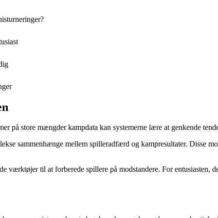
nisturneringer?
usiast
dig
nger
en
itmer på store mængder kampdata kan systemerne lære at genkende tenden
plekse sammenhænge mellem spilleradfærd og kampresultater. Disse mod
e værktøjer til at forberede spillere på modstandere. For entusiasten, d