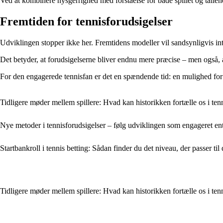
Ved at kombinere nysgerrighed med forståelse for både spillet og tallen
Fremtiden for tennisforudsigelser
Udviklingen stopper ikke her. Fremtidens modeller vil sandsynligvis in
Det betyder, at forudsigelserne bliver endnu mere præcise – men også, 
For den engagerede tennisfan er det en spændende tid: en mulighed for a
Tidligere møder mellem spillere: Hvad kan historikken fortælle os i ten
Nye metoder i tennisforudsigelser – følg udviklingen som engageret ent
Startbankroll i tennis betting: Sådan finder du det niveau, der passer til 
Tidligere møder mellem spillere: Hvad kan historikken fortælle os i ten