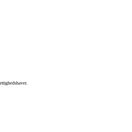
ettighedshaver.