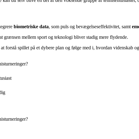
e kan du selv blive en del af den voksende gruppe af tennisentusiaster, 
tegrere
biometriske data
, som puls og bevægelseseffektivitet, samt
emo
at grænsen mellem sport og teknologi bliver stadig mere flydende.
t forstå spillet på et dybere plan og følge med i, hvordan videnskab og
nisturneringer?
usiast
dig
nisturneringer?