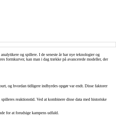
 analytikere og spillere. I de seneste år har nye teknologier og
eres formkurver, kan man i dag trække på avancerede modeller, der
urt, og hvordan tidligere indbyrdes opgør var endt. Disse faktorer
pilleres reaktionstid. Ved at kombinere disse data med historiske
ende for at forudsige kampens udfald.