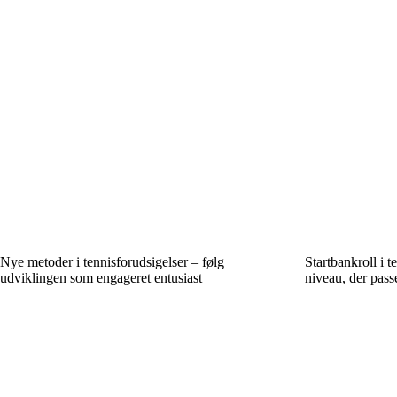
Nye metoder i tennisforudsigelser – følg
Startbankroll i t
udviklingen som engageret entusiast
niveau, der passe