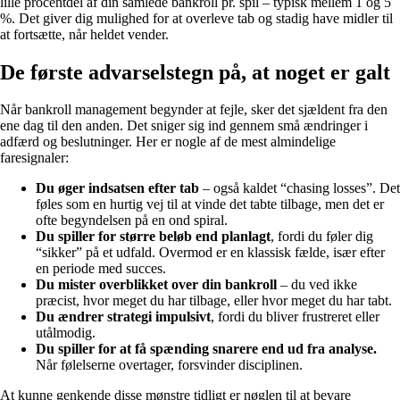
lille procentdel af din samlede bankroll pr. spil – typisk mellem 1 og 5
%. Det giver dig mulighed for at overleve tab og stadig have midler til
at fortsætte, når heldet vender.
De første advarselstegn på, at noget er galt
Når bankroll management begynder at fejle, sker det sjældent fra den
ene dag til den anden. Det sniger sig ind gennem små ændringer i
adfærd og beslutninger. Her er nogle af de mest almindelige
faresignaler:
Du øger indsatsen efter tab
– også kaldet “chasing losses”. Det
føles som en hurtig vej til at vinde det tabte tilbage, men det er
ofte begyndelsen på en ond spiral.
Du spiller for større beløb end planlagt
, fordi du føler dig
“sikker” på et udfald. Overmod er en klassisk fælde, især efter
en periode med succes.
Du mister overblikket over din bankroll
– du ved ikke
præcist, hvor meget du har tilbage, eller hvor meget du har tabt.
Du ændrer strategi impulsivt
, fordi du bliver frustreret eller
utålmodig.
Du spiller for at få spænding snarere end ud fra analyse.
Når følelserne overtager, forsvinder disciplinen.
At kunne genkende disse mønstre tidligt er nøglen til at bevare