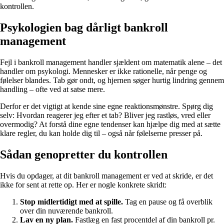
kontrollen.
Psykologien bag dårligt bankroll
management
Fejl i bankroll management handler sjældent om matematik alene – det
handler om psykologi. Mennesker er ikke rationelle, når penge og
følelser blandes. Tab gør ondt, og hjernen søger hurtig lindring gennem
handling – ofte ved at satse mere.
Derfor er det vigtigt at kende sine egne reaktionsmønstre. Spørg dig
selv: Hvordan reagerer jeg efter et tab? Bliver jeg rastløs, vred eller
overmodig? At forstå dine egne tendenser kan hjælpe dig med at sætte
klare regler, du kan holde dig til – også når følelserne presser på.
Sådan genopretter du kontrollen
Hvis du opdager, at dit bankroll management er ved at skride, er det
ikke for sent at rette op. Her er nogle konkrete skridt:
Stop midlertidigt med at spille.
Tag en pause og få overblik
over din nuværende bankroll.
Lav en ny plan.
Fastlæg en fast procentdel af din bankroll pr.