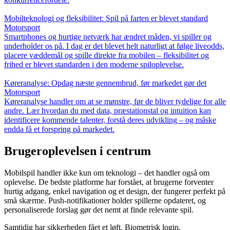
Mobilteknologi og fleksibilitet: Spil på farten er blevet standard
Motorsport
Smartphones og hurtige netværk har ændret måden, vi spiller og
underholder os på. I dag er det blevet helt naturligt at følge liveodds,
placere væddemål og spille direkte fra mobilen – fleksibilitet og
frihed er blevet standarden i den moderne spiloplevelse.
Køreranalyse: Opdag næste gennembrud, før markedet gør det
Motorsport
Køreranalyse handler om at se mønstre, før de bliver tydelige for alle
andre. Lær hvordan du med data, præstationstal og intuition kan
identificere kommende talenter, forstå deres udvikling – og måske
endda få et forspring på markedet.
Brugeroplevelsen i centrum
Mobilspil handler ikke kun om teknologi – det handler også om
oplevelse. De bedste platforme har forstået, at brugerne forventer
hurtig adgang, enkel navigation og et design, der fungerer perfekt på
små skærme. Push-notifikationer holder spillerne opdateret, og
personaliserede forslag gør det nemt at finde relevante spil.
Samtidig har sikkerheden fået et løft. Biometrisk login,