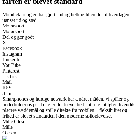
farten er blevet standard
Mobilteknologien har gjort spil og betting til en del af hverdagen –
uanset tid og sted
Motorsport
Motorsport
Del og gør godt
X
Facebook
Instagram
LinkedIn
YouTube
Pinterest
TikTok
Mail
RSS
3 min
Smartphones og hurtige netværk har ændret måden, vi spiller og
underholder os på. I dag er det blevet helt naturligt at følge liveodds,
placere væddemål og spille direkte fra mobilen – fleksibilitet og
frihed er blevet standarden i den moderne spiloplevelse.
Mille Olesen
Mille
Olesen