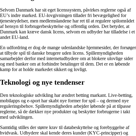
Selvom Danmark har sit eget licenssystem, påvirkes reglerne også af
EU’s indre marked. EU-lovgivningen tillader fri bevægelighed for
tjenesteydelser, men medlemslandene har ret til at regulere spilområdet
af hensyn til forbrugerbeskyttelse og offentlig orden. Det betyder, at
Danmark kan kræve dansk licens, selvom en udbyder har tilladelse i et
andet EU-land.
En udfordring er dog de mange udenlandske hjemmesider, der forsøger
at tilbyde spil til danske brugere uden licens. Spillemyndigheden
samarbejder derfor med internetudbydere om at blokere ulovlige sider
og med banker om at forhindre betalinger til dem. Det er en løbende
kamp for at holde markedet sikkert og lovligt.
Teknologi og nye tendenser
Den teknologiske udvikling har ændret betting markant. Live-betting,
mobilapps og e-sport har skabt nye former for spil – og dermed nye
reguleringsbehov. Spillemyndigheden arbejder løbende på at tilpasse
reglerne, så de dækker nye produkter og beskytter forbrugerne i takt
med udviklingen.
Samtidig stilles der større krav til databeskyttelse og forebyggelse af
hvidvask. Udbydere skal kende deres kunder (KYC-principper) og