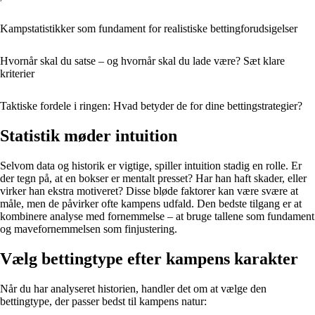
Kampstatistikker som fundament for realistiske bettingforudsigelser
Hvornår skal du satse – og hvornår skal du lade være? Sæt klare
kriterier
Taktiske fordele i ringen: Hvad betyder de for dine bettingstrategier?
Statistik møder intuition
Selvom data og historik er vigtige, spiller intuition stadig en rolle. Er
der tegn på, at en bokser er mentalt presset? Har han haft skader, eller
virker han ekstra motiveret? Disse bløde faktorer kan være svære at
måle, men de påvirker ofte kampens udfald. Den bedste tilgang er at
kombinere analyse med fornemmelse – at bruge tallene som fundament
og mavefornemmelsen som finjustering.
Vælg bettingtype efter kampens karakter
Når du har analyseret historien, handler det om at vælge den
bettingtype, der passer bedst til kampens natur: