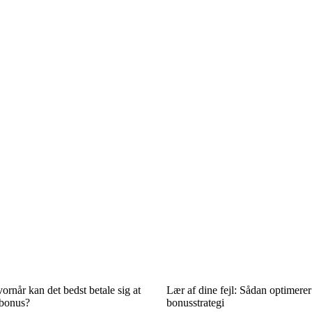
ornår kan det bedst betale sig at
Lær af dine fejl: Sådan optimerer
gbonus?
bonusstrategi