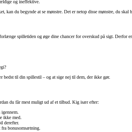
fældige og ineffektive.
ket, kan du begynde at se mønstre. Det er netop disse mønstre, du skal br
orlænge spilletiden og øge dine chancer for overskud på sigt. Derfor er 
egi?
 bedst til din spillestil – og at sige nej til dem, der ikke gør.
dan du får mest muligt ud af et tilbud. Kig især efter:
s igennem.
te ikke med.
l derefter.
t fra bonusomsætning.