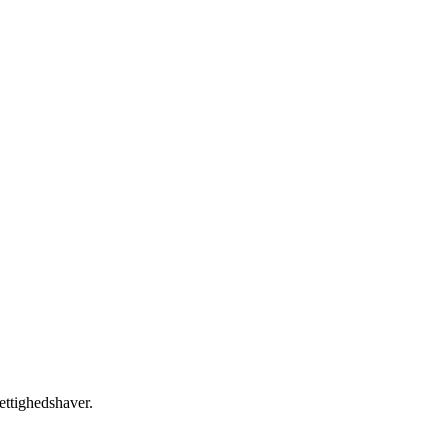
ettighedshaver.