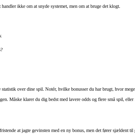
t handler ikke om at snyde systemet, men om at bruge det klogt.
k
s?
statistik over dine spil. Notér, hvilke bonusser du har brugt, hvor meget 
igen. Måske klarer du dig bedst med lavere odds og flere små spil, eller
ære fristende at jagte gevinsten med en ny bonus, men det fører sjældent t