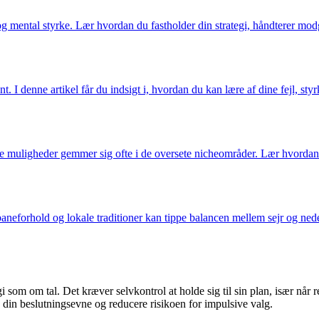
g mental styrke. Lær hvordan du fastholder din strategi, håndterer modg
 denne artikel får du indsigt i, hvordan du kan lære af dine fejl, styrke
ge muligheder gemmer sig ofte i de oversete nicheområder. Lær hvorda
aneforhold og lokale traditioner kan tippe balancen mellem sejr og nede
om om tal. Det kræver selvkontrol at holde sig til sin plan, især når r
 din beslutningsevne og reducere risikoen for impulsive valg.