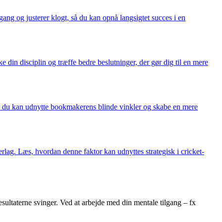
ang og justerer klogt, så du kan opnå langsigtet succes i en
 din disciplin og træffe bedre beslutninger, der gør dig til en mere
n du kan udnytte bookmakerens blinde vinkler og skabe en mere
rlag. Læs, hvordan denne faktor kan udnyttes strategisk i cricket-
esultaterne svinger. Ved at arbejde med din mentale tilgang – fx