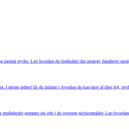
g mental styrke. Lær hvordan du fastholder din strategi, håndterer modg
 denne artikel får du indsigt i, hvordan du kan lære af dine fejl, styrke
ge muligheder gemmer sig ofte i de oversete nicheområder. Lær hvorda