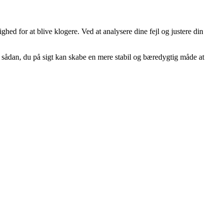
ghed for at blive klogere. Ved at analysere dine fejl og justere din
r sådan, du på sigt kan skabe en mere stabil og bæredygtig måde at