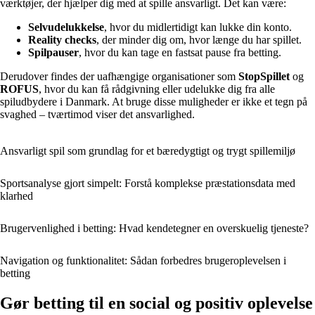
værktøjer, der hjælper dig med at spille ansvarligt. Det kan være:
Selvudelukkelse
, hvor du midlertidigt kan lukke din konto.
Reality checks
, der minder dig om, hvor længe du har spillet.
Spilpauser
, hvor du kan tage en fastsat pause fra betting.
Derudover findes der uafhængige organisationer som
StopSpillet
og
ROFUS
, hvor du kan få rådgivning eller udelukke dig fra alle
spiludbydere i Danmark. At bruge disse muligheder er ikke et tegn på
svaghed – tværtimod viser det ansvarlighed.
Ansvarligt spil som grundlag for et bæredygtigt og trygt spillemiljø
Sportsanalyse gjort simpelt: Forstå komplekse præstationsdata med
klarhed
Brugervenlighed i betting: Hvad kendetegner en overskuelig tjeneste?
Navigation og funktionalitet: Sådan forbedres brugeroplevelsen i
betting
Gør betting til en social og positiv oplevelse