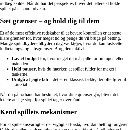
indtægtskilde. Når du har det perspektiv, bliver det lettere at holde
spillet på et sundt niveau.
Sæt grænser – og hold dig til dem
Et af de mest effektive redskaber til at bevare kontrollen er at sætte
klare grænser for, hvor meget tid og penge du vil bruge på betting.
Mange spiludbydere tilbyder i dag værktøjer, hvor du kan fastsætte
indbetalings- og tabsgrænser. Brug dem aktivt.
Lav et budget
for, hvor meget du må spille for om ugen eller
måneden.
Hold pauser
, hvis du mærker, at spillet fylder for meget i
tankerne.
Undgå at jagte tab
– det er en klassisk fælde, der ofte fører til
større tab.
Når du på forhånd har besluttet, hvor dine grænser går, bliver det
lettere at sige stop, før spillet tager overhånd.
Kend spillets mekanismer
For at spille ansvarligt er det vigtigt at forstå, hvordan betting fungerer.
Odds afspejler sandsynligheder, men de er altid sat, så udbyderen har